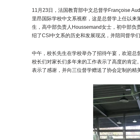
11月23日，法国教育部中文总督学Françoise Aud
里昂国际学校中文系视察，这是总督学上任以来第一
生，高中部负责人Houssemand女士，初中部负
绍了CSI中文系的历史和发展现况，并陪同督学
中午，校长先生在学校举办了招待午宴，欢迎总
校长们对家长们多年来的工作表示了高度的肯定。
表示了感谢，并向三位督学赠送了协会定制的精