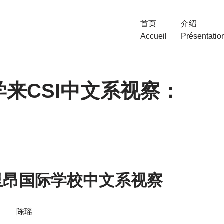
首页
介绍
Accueil
Présentatio
来CSI中文系视察：
里昂国际学校中文系视察
陈瑶