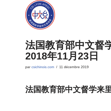
Aller
au
contenu
法国教育部中文督学
2018年11月23日
par
csichinois.com
11 décembre 2019
法国教育部中文督学来