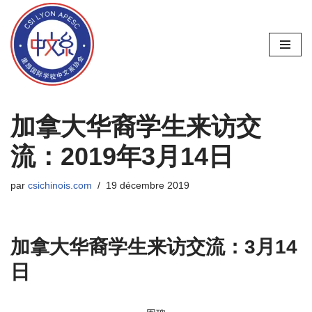
Aller
au
contenu
加拿大华裔学生来访交
流：2019年3月14日
par
csichinois.com
19 décembre 2019
加拿大华裔学生来访交流：
3
月
14
日