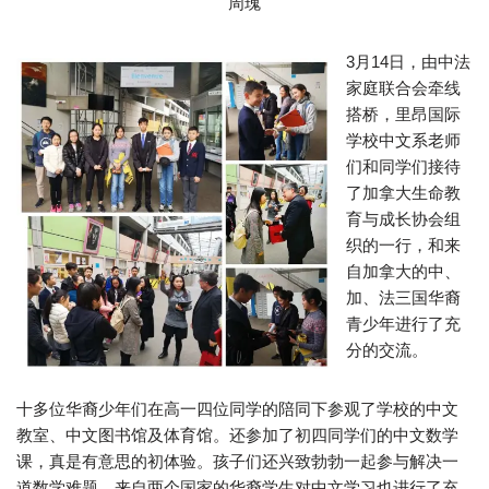
周瑰
3月14日，由中法
家庭联合会牵线
搭桥，里昂国际
学校中文系老师
们和同学们接待
了加拿大生命教
育与成长协会组
织的一行，和来
自加拿大的中、
加、法三国华裔
青少年进行了充
分的交流。
十多位华裔少年们在高一四位同学的陪同下参观了学校的中文
教室、中文图书馆及体育馆。还参加了初四同学们的中文数学
课，真是有意思的初体验。孩子们还兴致勃勃一起参与解决一
道数学难题。来自两个国家的华裔学生对中文学习也进行了充