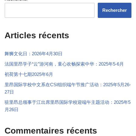
Rechercher
Articles récents
舞狮文化日：2026年4月30日
法国里昂学子“云”游河南，童心欢畅探索中华：2025年5-6月
初荷第十七期2025年6月
里昂国际学校中文系在CSI组织端午节推广活动：2025年5月26-
27日
驻里昂总领事于江出席里昂国际学校迎端午主题活动：2025年5
月26日
Commentaires récents